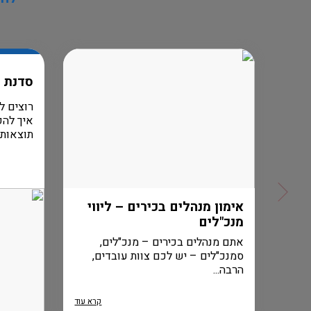
סדנת נ
 הזה
רוצים ל
איך להפ
תוצאות..
רא עוד
אימון מנהלים בכירים – ליווי
מנכ"לים
אתם מנהלים בכירים – מנכ"לים,
סמנכ"לים – יש לכם צוות עובדים,
הרבה...
קרא עוד