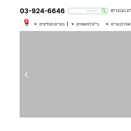
03-924-6646
ת הבוגרים
0
אות לבוגרים
בי"ס למאמנים
בוגרים ממליצים