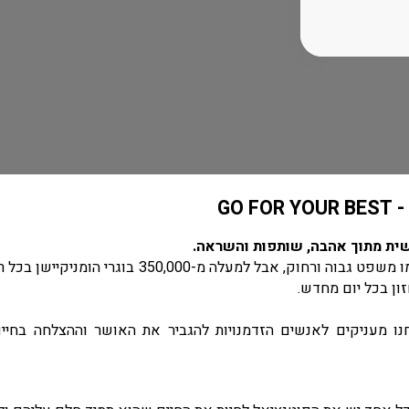
GO F
שית מתוך אהבה, שותפות והשראה.
זה אולי נשמע כמו משפט גבוה ורחוק, אבל למעלה מ-350,000
ון בכל יום מחדש.
חנו מעניקים לאנשים הזדמנויות להגביר את האושר וההצלחה בחיי