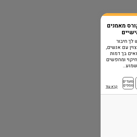
ורס מאמנים
ישיים
 לך חיבור
וין עם אנשים,
אים בך דמות
יקוי ומחפשים
מוע...
מועדים
נוספים
קרא עוד