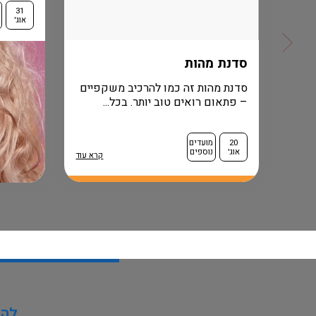
31
אוג'
רא עוד
סדנת מהות
סדנת מהות זה כמו להרכיב משקפיים
– פתאום רואים טוב יותר. בכל...
20
מועדים
אוג'
נוספים
קרא עוד
להו