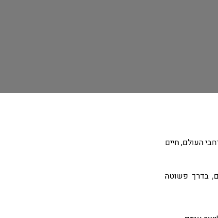
 בוגרי הומניקיישן בכל רחבי העולם, חיים
ם, בדרך פשוטה