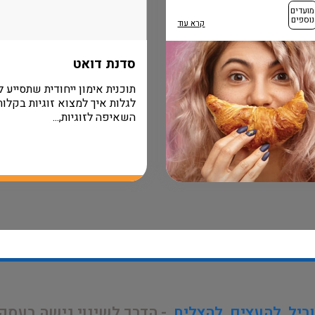
מועדים
נוספים
קרא עוד
סדנת דואט
תוכנית אימון ייחודית שתסייע 
לגלות איך למצוא זוגיות בקלות
השאיפה לזוגיות,...
ביל. להעצים. להצליח.
- הדרך לשינוי גישה בעסק