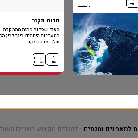
נוספים
קרא עוד
סדנת מקור
בעוד שסדנת מהות מתמקדת
במערכות היחסים בינך לבין הס
שלך, סדנת מקור...
9
מועדים
אוג'
נוספים
ס למאמנים ומנחים
- לומדים מקצוע. יוצרים השר