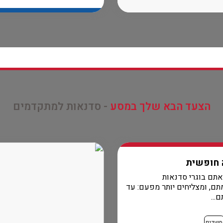
הצעד הבא שלך במסע
- סדנאות למתקדמים
 חופשית
תם בוגרי סדנאות
ם, ומצליחים יותר מפעם: עד
...
מועדים