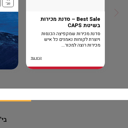
נוב'
רא עוד
Best Sale – סדנת מכירות
בשיטת CAPS
סדנת מכירות שמקפיצה הכנסות
ויוצרת לקוחות נאמנים כל איש
מכירות רוצה למכור....
קרא עוד
בי"