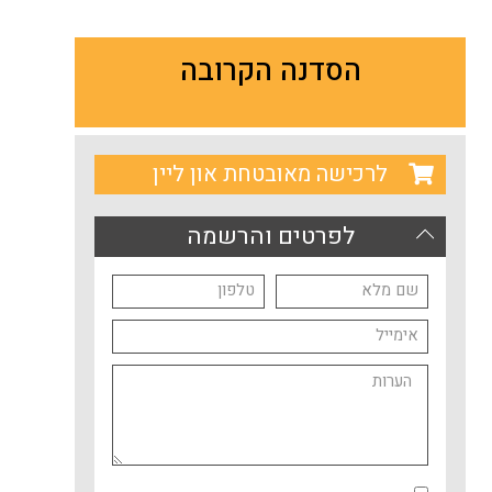
הסדנה הקרובה
לרכישה מאובטחת און ליין
לפרטים והרשמה