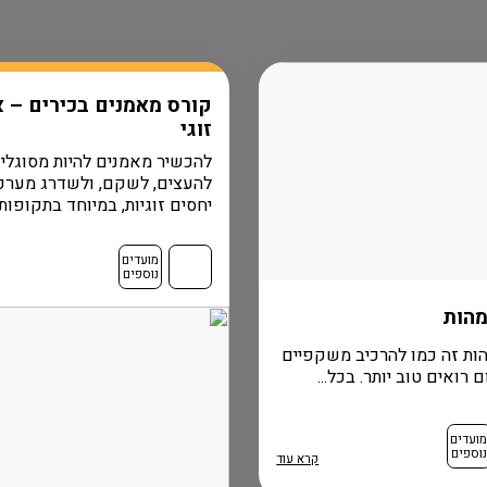
קורס מאמנים בכירים – א
זוגי
להכשיר מאמנים להיות מסוגלי
להעצים, לשקם, ולשדרג מערכ
יחסים זוגיות, במיוחד בתקופות..
מועדים
נוספים
מהות
ות זה כמו להרכיב משקפיים
רואים טוב יותר. בכל...
ועדים
נוספים
קרא עוד