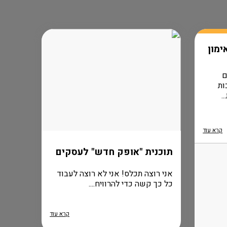
ימון
ם
ות
.
קרא עוד
תוכנית "אופק חדש" לעסקים
אני רוצה תכלס! אני לא רוצה לעבוד
כל כך קשה כדי להרוויח....
קרא עוד