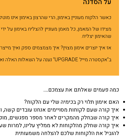
על הסדנה
כאשר הלקוח מעוניין באימון, הרי שהרצון באימון אינו מוט
מצידו של המאמן, כל מאמן מעוניין להצליח באימון על ידי
שהאימון יצליח.
אז איך יוצרים אימון מצוין? איך מצמצמים ספק ואיך מייצ
ב"אקסטרה מייל UPGRADE" נענה על השאלות האלה ואף יותר
כמה פעמים שאלתם את עצמכם….
האם אימון תלוי רק בכימיה שלי עם הלקוח?
איך קורה שעם לקוחות מסויימים אנחנו עובדים קשה, וע
איך קורה שבחלק מהמקרים לאחר מספר מפגשים, מופיע
איך קורה שחלק מהלקוחות לא ממליץ עלינו, למרות שעשי
להוביל את הלקוחות שלכם להצלחה משמעותית