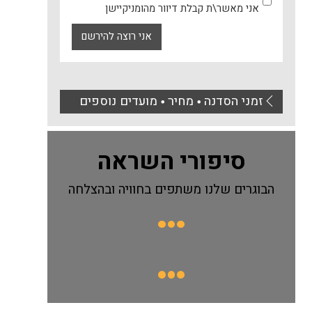
אני מאשר\ת קבלת דיוור מהומניקיישן
אני רוצה להירשם
זמני הסדנה
מחיר
מועדים נוספים
⚫
⚫
סיפורי השראה
הבוגרים שלנו משתפים בחוויה ובהצלחה