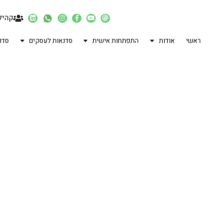
קהיל
ראשי
אודות
התפתחות אישית
סדנאות לעסקים
סדנ