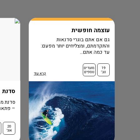
עוצמה חופשית
גם אם אתם בוגרי סדנאות
והתקדמתם, ומצליחים יותר מפעם:
עד כמה אתם...
19
מועדים
נוב'
נוספים
קרא עוד
סדנת 
סדנת מה
– פתאום 
20
מ
אוג'