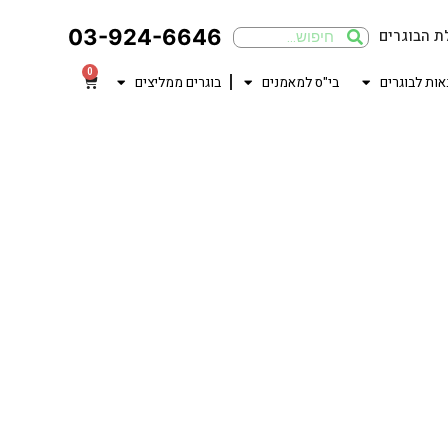
03-924-6646
ת הבוגרים
0
אות לבוגרים
בי"ס למאמנים
בוגרים ממליצים