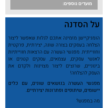
מועדים נוספים:
על הסדנה
הומניקיישן מזמינה אתכם לגלות שאפשר ליצור
הצלחה בעסקים בצורה שונה, יצירתית, פרקטית
וחווייתית. מפגשי העשרה עם הרצאות חווייתיות
לאנשי עסקים, עצמאים, עסקים קטנים או
בינוניים, שרוצים ליצור מצוינות ולקדם את
העסק להצלחה!
מפגשי העשרה בנושאים שונים, עם כלים
יישומים, שיתופים ופתרונות יצירתיים.
מה במפגש?