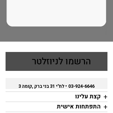
הרשמו לניוזלטר
03-924-6646
• לח"י 31 בני ברק ,קומה 3
קצת עלינו
התפתחות אישית