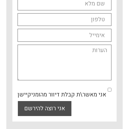
אני מאשר\ת קבלת דיוור מהומניקיישן
אני רוצה להירשם