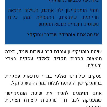
עלות של 200 ₪ למשתתף.
מנחי הומניקיישן ילוו אתכם, בשילוב הרצאה
חווייתית, שיתופים, התנסויות ומתן כלים
פשוטים וחכמים בנושא המפגש.
אז מה אתם אומרים? שנדבר עסקים?
שיטת הומניקיישן עובדת כבר עשרות שנים, ויצרה
תוצאות חסרות תקדים לאלפי עסקים בארץ
ובעולם.
עסקים שליווינו ואלפי בוגרי סדנאות עסקיות
בהומניקיישן, הופתעו לגלות כמה זה פשוט וקל.
אתם מוזמנים להכיר את שיטת הומניקיישן
שמעניקה לכם דרך פרקטית ליצירת מצוינות