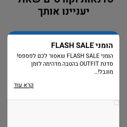
יעניינו אותך
הומני FLASH SALE
הומני FLASH SALE שאסור לכם לפספס!
סדנת OUTFIT בהטבה מדהימה לזמן
מוגבל!...
קרא עוד