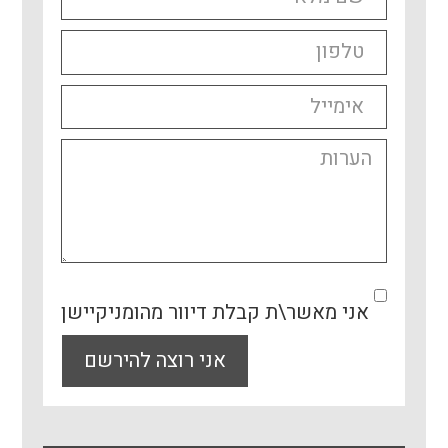
אני מאשר\ת קבלת דיוור מהומניקיישן
אני רוצה להירשם