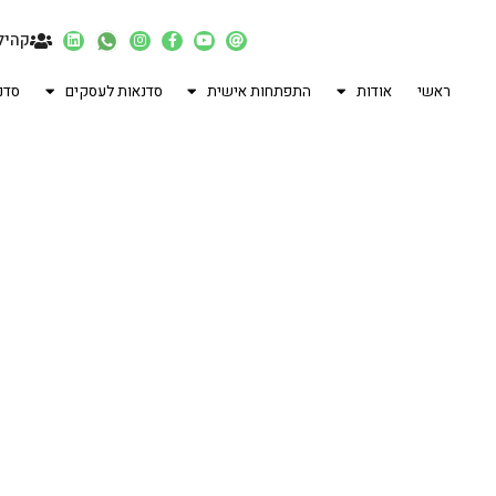
קהיל
ראשי
אודות
התפתחות אישית
סדנאות לעסקים
סדנ