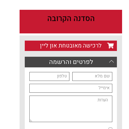
הסדנה הקרובה
לרכישה מאובטחת און ליין
לפרטים והרשמה