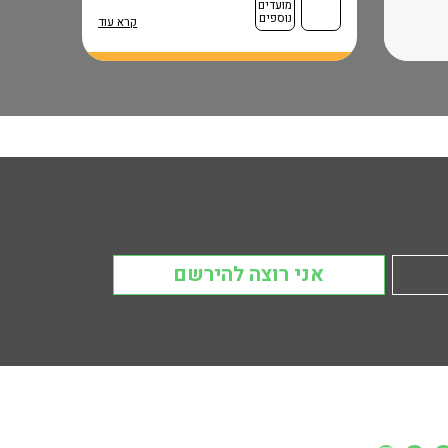
מועדים
נוספים
קרא עוד
אני רוצה להירשם