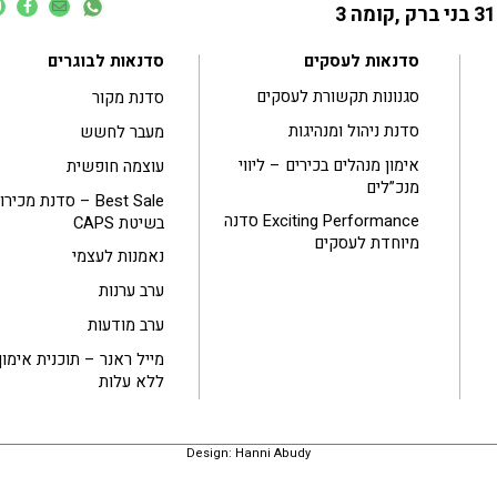
סדנאות לעסקים
סדנאות לבוגרים
סגנונות תקשורת לעסקים
סדנת מקור
סדנת ניהול ומנהיגות
מעבר לחשש
אימון מנהלים בכירים – ליווי
עוצמה חופשית
מנכ”לים
Best Sale – סדנת מכיר
Exciting Performance סדנה
בשיטת CAPS
מיוחדת לעסקים
נאמנות לעצמי
ערב ערנות
ערב מודעות
מייל ראנר – תוכנית אימון
ללא עלות
Design: Hanni Abudy