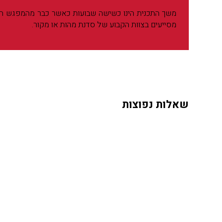
משך התכנית הינו כשישה שבועות כאשר כבר מהמפגש הרא
מסייעים בצוות הקבוע של סדנת מהות או מקור.
שאלות נפוצות