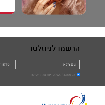
הרשמו לניוזלטר
אני מאשר\ת קבלת דיוור מהומניקיישן