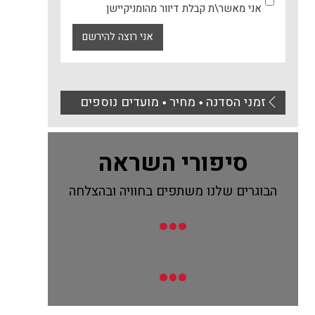
אני מאשר\ת קבלת דיוור מהומניקיישן
אני רוצה להירשם
זמני הסדנה
מחיר
מועדים נוספים
⚫
⚫
סיפורי השראה
הבוגרים שלנו משתפים בחוויה ובהצלחה