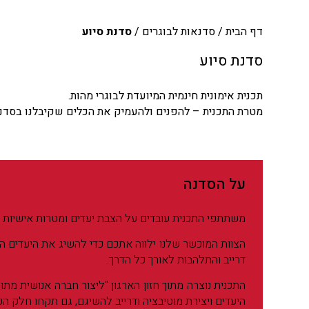
דף הבית
/
סדנאות לבוגרים
/
סדנת סיוע
סדנת סיוע
תכנית אימונית חינמית המיועדת לבוגרי מהות.
מטרת התכנית – להפנים ולהעמיק את הכלים שקיבלנו בסדנת
על הסדנה
משתתפי התכנית עובדים על הצבת יעדים ומטרות אישיות ו
הצוות המוכשר שלנו ילווה אתכם כדי להשיג את היעדים ה
דרייב והתלהבות לאורך כל הדרך.
התכנית נוצרה מתוך חזון הארגון "ליצור חברה אנושית מ
היעדים ויצירת מוטיבציה ודרייב להשיגם, גם תקחו חלק הפ