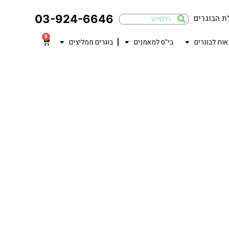
03-924-6646
ת הבוגרים
0
אות לבוגרים
בי"ס למאמנים
בוגרים ממליצים