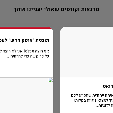
סדנאות וקורסים שאולי יעניינו אותך
תוכנית "אופק חדש" לעס
אני רוצה תכלס! אני לא רוצה ל
כל כך קשה כדי להרוויח....
דואט
ימון ייחודית שתסייע לכם
ך למצוא זוגיות בקלות!
זוגיות,...