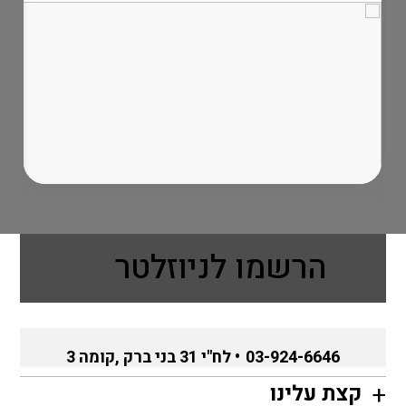
הרשמו לניוזלטר
03-924-6646
• לח"י 31 בני ברק ,קומה 3
קצת עלינו