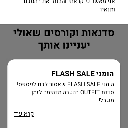
אני מאשר כי קראתי והבנתי את ההסכם
ותנאיו
סדנאות וקורסים שאולי
יעניינו אותך
הומני FLASH SALE
הומני FLASH SALE שאסור לכם לפספס!
סדנת OUTFIT בהטבה מדהימה לזמן
מוגבל!...
קרא עוד