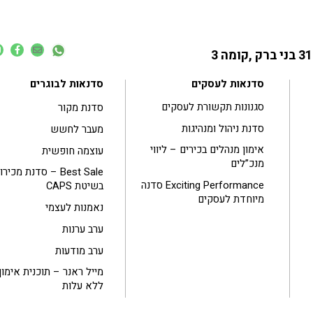
סדנאות לעסקים
סדנאות לבוגרים
סגנונות תקשורת לעסקים
סדנת מקור
סדנת ניהול ומנהיגות
מעבר לחשש
אימון מנהלים בכירים – ליווי
עוצמה חופשית
מנכ”לים
Best Sale – סדנת מכיר
Exciting Performance סדנה
בשיטת CAPS
מיוחדת לעסקים
נאמנות לעצמי
ערב ערנות
ערב מודעות
מייל ראנר – תוכנית אימון
ללא עלות