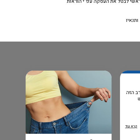
ראשי לבטל את העסקה עפ”י הוראות
תנאיו
ב הזה
קרא עוד