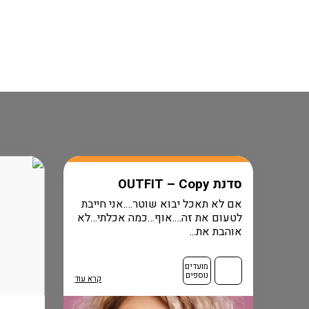
סדנת OUTFIT – Copy
אם לא תאכל יבוא שוטר….אני חייבת
לטעום את זה….אוף…כמה אכלתי…לא
אוהבת את...
מועדים
נוספים
קרא עוד