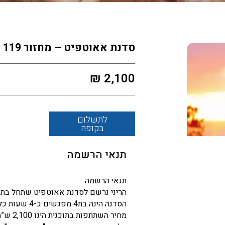
סדנת אאוטפיט – מחזור 119
₪
2,100
לתשלום
בקופה
תנאי הרשמה
תנאי הרשמה
הריני נרשם לסדנת אאוטפיט שתחל בתאריך 
הסדנה הינה בת4 מפגשים כ-4 שעות כל מפגש
מחיר השתתפות בתוכנית הינו 2,100 ש”ח