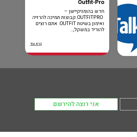
Outfit-Pro
חדש בהומניקיישן –
OUTFITPRO קבוצות תמיכה להרזיה
ואימון בשיטת OUTFIT. אתם רוצים
להוריד במשקל,...
קרא עוד
אני רוצה להירשם