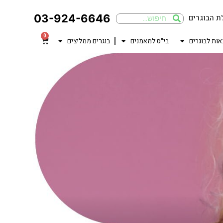
03-924-6646
ת הבוגרים
0
אות לבוגרים
בי"ס למאמנים
בוגרים ממליצים