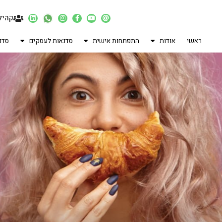
קהיל
ראשי
אודות
התפתחות אישית
סדנאות לעסקים
סדנ