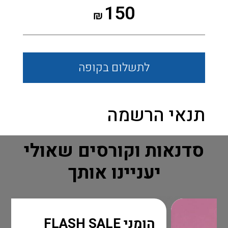
150
₪
לתשלום
בקופה
תנאי הרשמה
סדנאות וקורסים שאולי
יעניינו אותך
הומני FLASH SALE