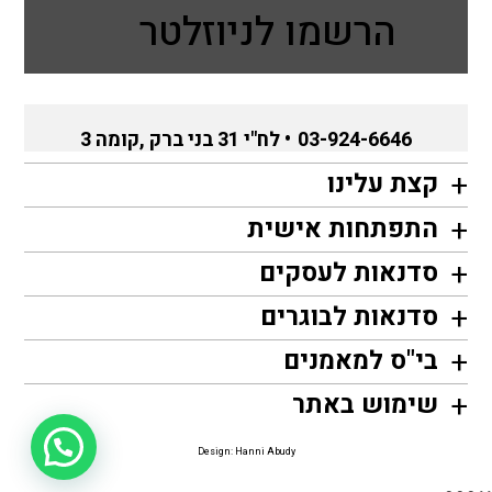
הרשמו לניוזלטר
03-924-6646
• לח"י 31 בני ברק ,קומה 3
קצת עלינו
התפתחות אישית
סדנאות לעסקים
סדנאות לבוגרים
בי"ס למאמנים
שימוש באתר
Design: Hanni Abudy