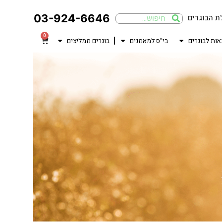
03-924-6646
ת הבוגרים
0
אות לבוגרים
בי"ס למאמנים
בוגרים ממליצים