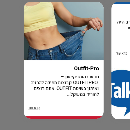
ב הזה
קרא עוד
Outfit-Pro
חדש בהומניקיישן –
OUTFITPRO קבוצות תמיכה להרזיה
ואימון בשיטת OUTFIT. אתם רוצים
להוריד במשקל,...
קרא עוד