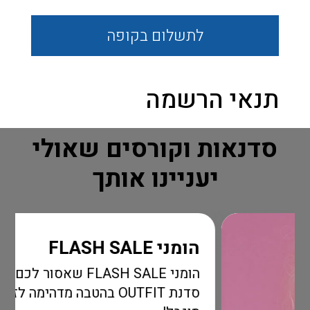
לתשלום
בקופה
תנאי הרשמה
סדנאות וקורסים שאולי
יעניינו אותך
הומני FLASH SALE
הומני FLASH SALE שאסור לכם לפספס!
סדנת OUTFIT בהטבה מדהימה לזמן