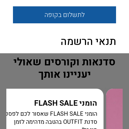
לתשלום
בקופה
תנאי הרשמה
סדנאות וקורסים שאולי
יעניינו אותך
הומני FLASH SALE
הומני FLASH SALE שאסור לכם לפספס!
סדנת OUTFIT בהטבה מדהימה לזמן