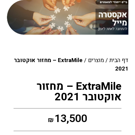
דף הבית
/
מוצרים
/
ExtraMile – מחזור אוקטובר
2021
ExtraMile – מחזור
אוקטובר 2021
13,500
₪