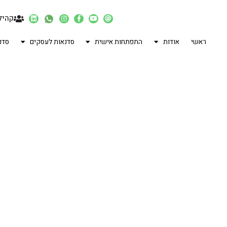
קהיל
ראשי
אודות
התפתחות אישית
סדנאות לעסקים
סדנ