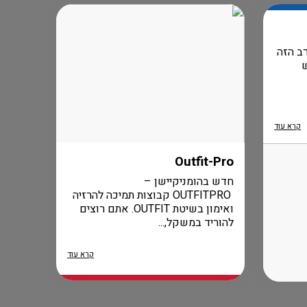
ב הזה
קרא עוד
Outfit-Pro
חדש בהומניקיישן –
OUTFITPRO קבוצות תמיכה להרזיה
ואימון בשיטת OUTFIT. אתם רוצים
להוריד במשקל,...
קרא עוד