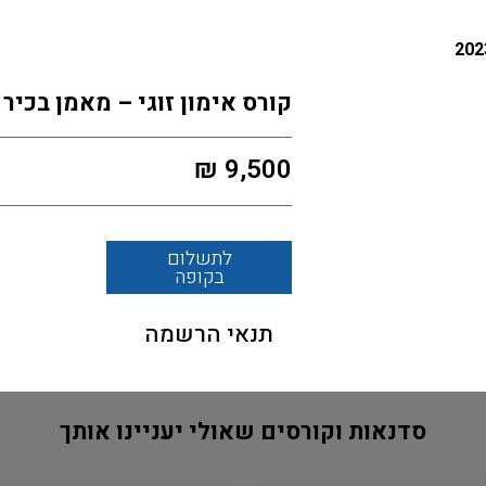
קורס אימון זוגי – מאמן בכיר – מ
₪
9,500
לתשלום
בקופה
תנאי הרשמה
סדנאות וקורסים שאולי יעניינו אותך