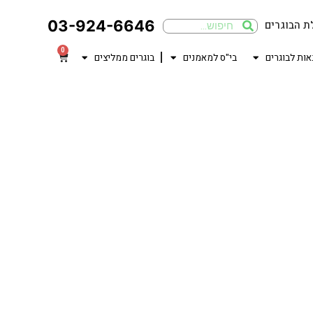
03-924-6646
ת הבוגרים
0
אות לבוגרים
בי"ס למאמנים
בוגרים ממליצים