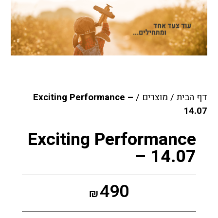
דף הבית
/
מוצרים
/
Exciting Performance –
14.07
Exciting Performance
– 14.07
490
₪