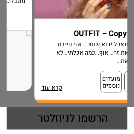
מוגבל!...
….אני חייבת
מה אכלתי…לא
קרא עוד
הרשמו לניוזלטר