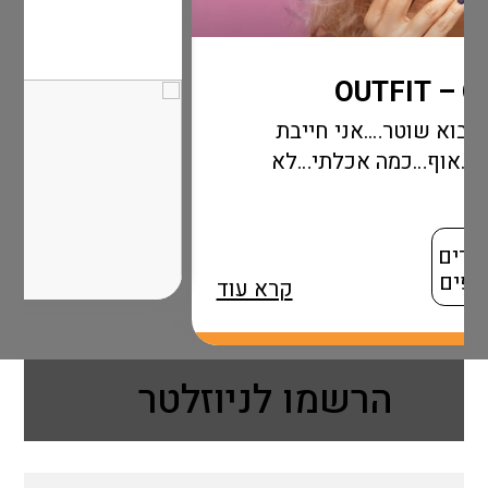
.אני חייבת
ה אכלתי…לא
קרא עוד
הרשמו לניוזלטר