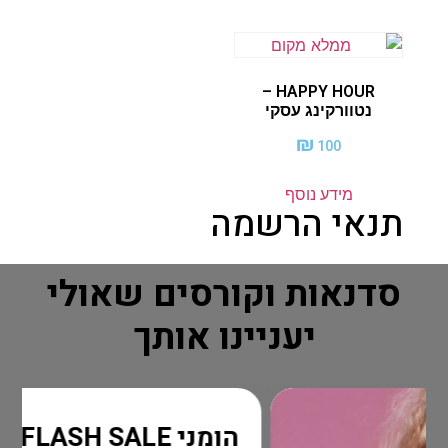
HAPPY HOUR –
נטוורקינג עסקי
₪
100
מידע נוסף
תנאי הרשמה
סדנאות וקורסים שאולי
יעניינו אותך
הומני FLASH SALE