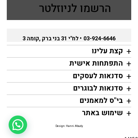
הרשמו לניוזלטר
03-924-6646
• לח"י 31 בני ברק ,קומה 3
קצת עלינו
התפתחות אישית
סדנאות לעסקים
סדנאות לבוגרים
בי"ס למאמנים
שימוש באתר
Design: Hanni Abudy