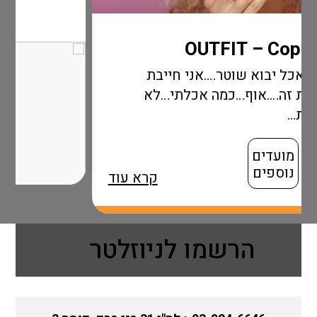
.אני חייבת
ה אכלתי…לא
קרא עוד
הרשמו לניוזלטר