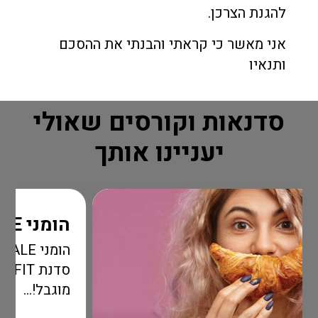
להגנת הצרכן.
אני מאשר כי קראתי והבנתי את ההסכם
ותנאיו
סדנאות וקורסים שאולי
יעניינו אותך
הומני FLASH SALE
הומני LASH SALE
סדנת OUTFIT בהטבה מדה
מוגבל!...