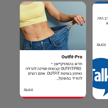
ב הזה
קרא עוד
Outfit-Pro
חדש בהומניקיישן –
OUTFITPRO קבוצות תמיכה להרזיה
ואימון בשיטת OUTFIT. אתם רוצים
להוריד במשקל,...
קרא עוד