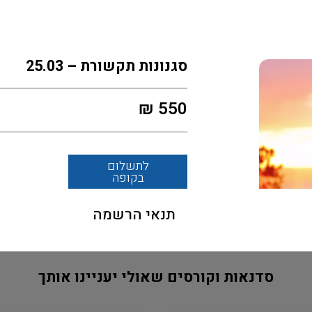
סגנונות תקשורת – 25.03
₪
550
לתשלום
בקופה
תנאי הרשמה
סדנאות וקורסים שאולי יעניינו אותך