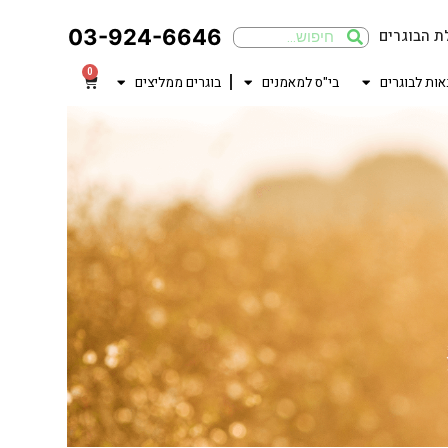
03-924-6646
ת הבוגרים
0
אות לבוגרים
בי"ס למאמנים
בוגרים ממליצים