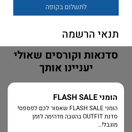
לתשלום
בקופה
תנאי הרשמה
סדנאות וקורסים שאולי
יעניינו אותך
הומני FLASH SALE
הומני FLASH SALE שאסור לכם לפספס!
סדנת OUTFIT בהטבה מדהימה לזמן
מוגבל!...