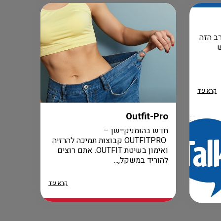
ב הזה
קרא עוד
Outfit-Pro
חדש בהומניקיישן –
OUTFITPRO קבוצות תמיכה להרזיה
ואימון בשיטת OUTFIT. אתם רוצים
להוריד במשקל,...
קרא עוד