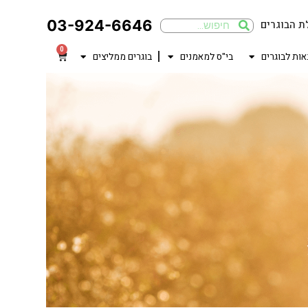
03-924-6646
ת הבוגרים
0
אות לבוגרים
בי"ס למאמנים
בוגרים ממליצים