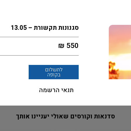
סגנונות תקשורת – 13.05
₪
550
לתשלום
בקופה
תנאי הרשמה
סדנאות וקורסים שאולי יעניינו אותך