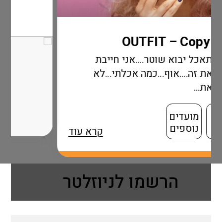
….אני חייבת
מה אכלתי…לא
קרא עוד
הרשמו לניוזלטר