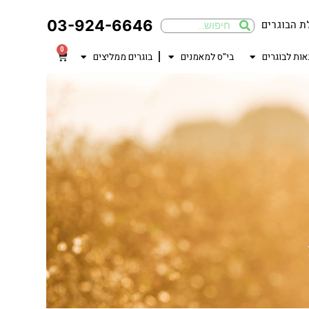
03-924-6646
ת הבוגרים
0
אות לבוגרים
בי"ס למאמנים
בוגרים ממליצים