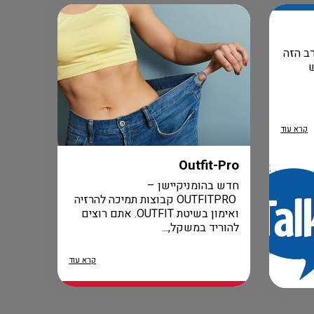
ב הזה
קרא עוד
Outfit-Pro
חדש בהומניקיישן –
OUTFITPRO קבוצות תמיכה להרזיה
ואימון בשיטת OUTFIT. אתם רוצים
להוריד במשקל,...
קרא עוד