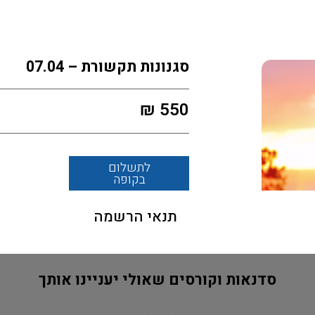
סגנונות תקשורת – 07.04
₪
550
לתשלום
בקופה
תנאי הרשמה
סדנאות וקורסים שאולי יעניינו אותך