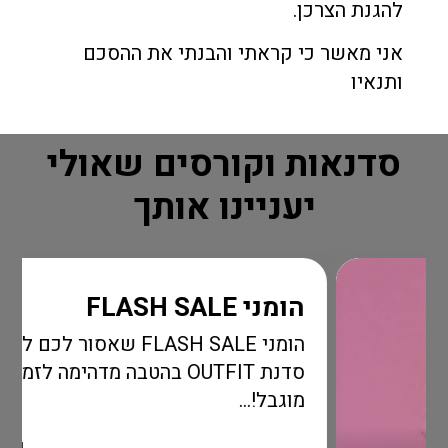
להגנת הצרכן.
אני מאשר כי קראתי והבנתי את ההסכם
ותנאיו
סדנאות וקורסים שאולי
יעניינו אותך
הומני FLASH SALE
הומני FLASH SALE שאסור לכם לפספס!
סדנת OUTFIT בהטבה מדהימה לזמן
מוגבל!...
קרא עוד