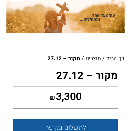
דף הבית
/
מוצרים
/
מקור – 27.12
מקור – 27.12
3,300
₪
לתשלום
בקופה