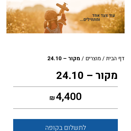
דף הבית
/
מוצרים
/
מקור – 24.10
מקור – 24.10
4,400
₪
לתשלום
בקופה