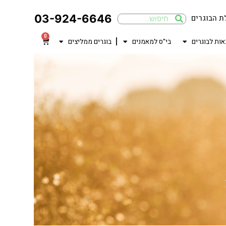
03-924-6646
ת הבוגרים
0
אות לבוגרים
בי"ס למאמנים
בוגרים ממליצים