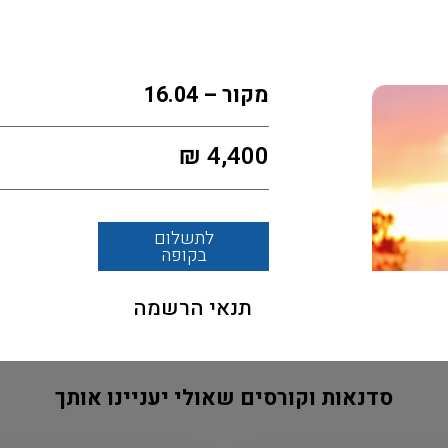
מקור – 16.04
₪
4,400
לתשלום
בקופה
תנאי הרשמה
סדנאות וקורסים שאולי יעניינו אותך