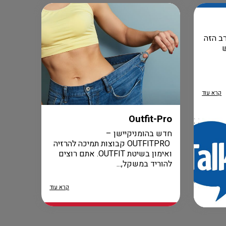
ב הזה
קרא עוד
Outfit-Pro
חדש בהומניקיישן –
OUTFITPRO קבוצות תמיכה להרזיה
ואימון בשיטת OUTFIT. אתם רוצים
להוריד במשקל,...
קרא עוד