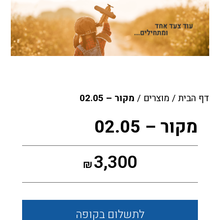
דף הבית
/
מוצרים
/
מקור – 02.05
מקור – 02.05
3,300
₪
לתשלום
בקופה