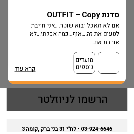
סדנת OUTFIT – Copy
אם לא תאכל יבוא שוטר….אני חייבת
לטעום את זה….אוף…כמה אכלתי…לא
אוהבת את...
מועדים
נוספים
קרא עוד
הרשמו לניוזלטר
03-924-6646
• לח"י 31 בני ברק ,קומה 3