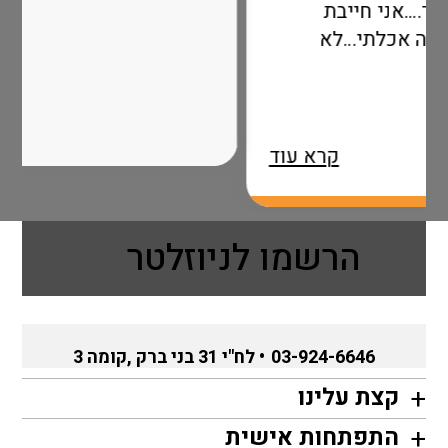
יבת
…לא
קרא עוד
הרשמו לניוזלטר
03-924-6646
• לח"י 31 בני ברק ,קומה 3
קצת עלינו
התפתחות אישית