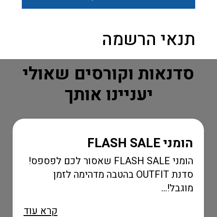
תנאי הרשמה
סדנאות וקורסים שאולי
יעניינו אותך
הומני FLASH SALE
הומני FLASH SALE שאסור לכם לפספס!
סדנת OUTFIT בהטבה מדהימה לזמן
מוגבל!...
קרא עוד