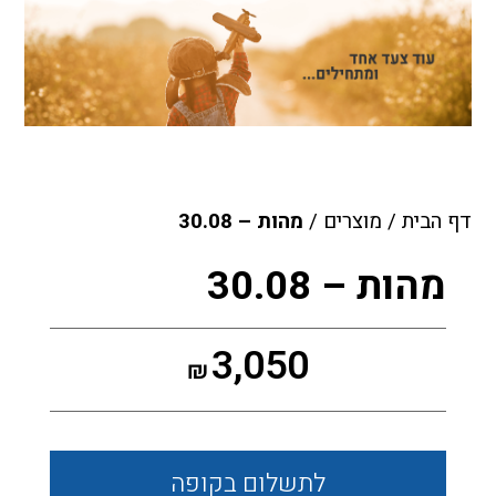
דף הבית
/
מוצרים
/
מהות – 30.08
מהות – 30.08
3,050
₪
לתשלום
בקופה