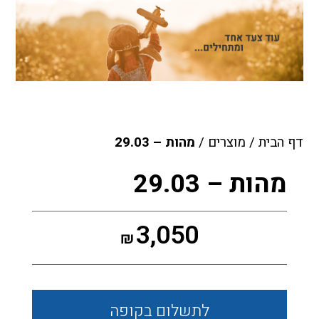
דף הבית
/
מוצרים
/
מהות – 29.03
מהות – 29.03
3,050
₪
לתשלום
בקופה