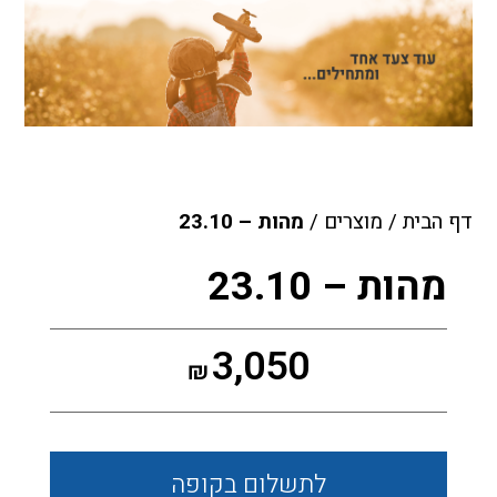
דף הבית
/
מוצרים
/
מהות – 23.10
מהות – 23.10
3,050
₪
לתשלום
בקופה