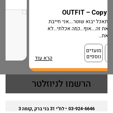
….אני חייבת
מה אכלתי…לא
קרא עוד
הרשמו לניוזלטר
03-924-6646
• לח"י 31 בני ברק ,קומה 3