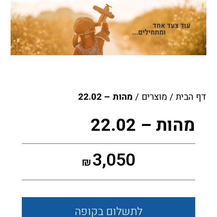
דף הבית
/
מוצרים
/
מהות – 22.02
מהות – 22.02
3,050
₪
לתשלום
בקופה