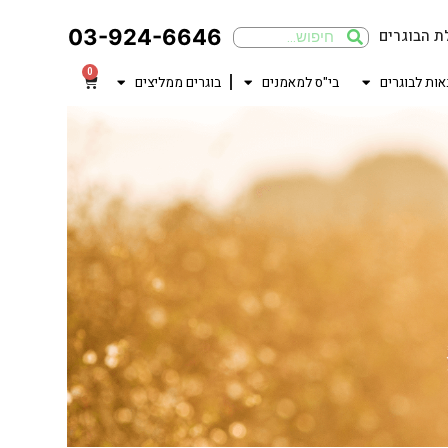
03-924-6646
ת הבוגרים
0
אות לבוגרים
בי"ס למאמנים
בוגרים ממליצים