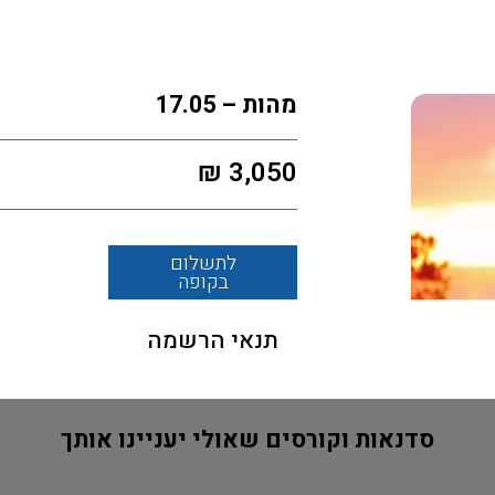
מהות – 17.05
₪
3,050
לתשלום
בקופה
תנאי הרשמה
סדנאות וקורסים שאולי יעניינו אותך