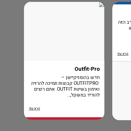
ב הזה
קרא עוד
Outfit-Pro
חדש בהומניקיישן –
OUTFITPRO קבוצות תמיכה להרזיה
ואימון בשיטת OUTFIT. אתם רוצים
להוריד במשקל,...
קרא עוד