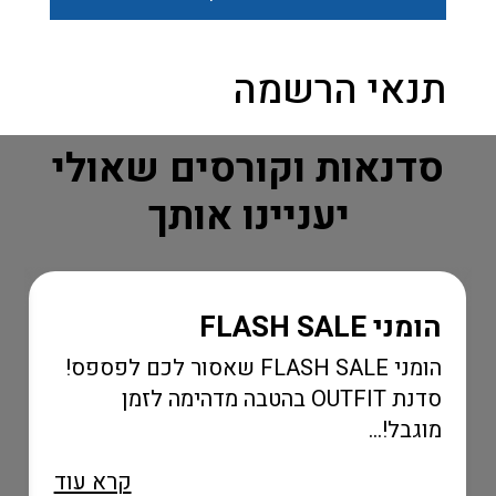
תנאי הרשמה
סדנאות וקורסים שאולי
יעניינו אותך
הומני FLASH SALE
הומני FLASH SALE שאסור לכם לפספס!
סדנת OUTFIT בהטבה מדהימה לזמן
מוגבל!...
קרא עוד