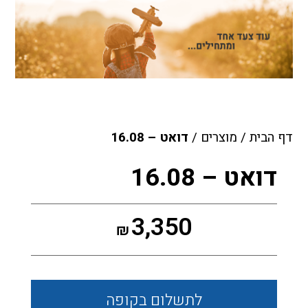
דף הבית
/
מוצרים
/
דואט – 16.08
דואט – 16.08
3,350
₪
לתשלום
בקופה