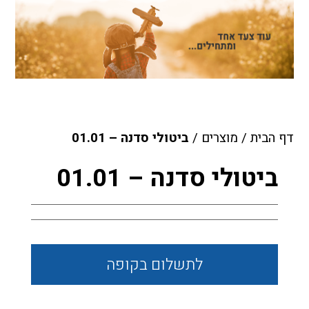
דף הבית
/
מוצרים
/
ביטולי סדנה – 01.01
ביטולי סדנה – 01.01
לתשלום
בקופה