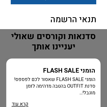
תנאי הרשמה
סדנאות וקורסים שאולי
יעניינו אותך
הומני FLASH SALE
הומני FLASH SALE שאסור לכם לפספס!
סדנת OUTFIT בהטבה מדהימה לזמן
מוגבל!...
קרא עוד