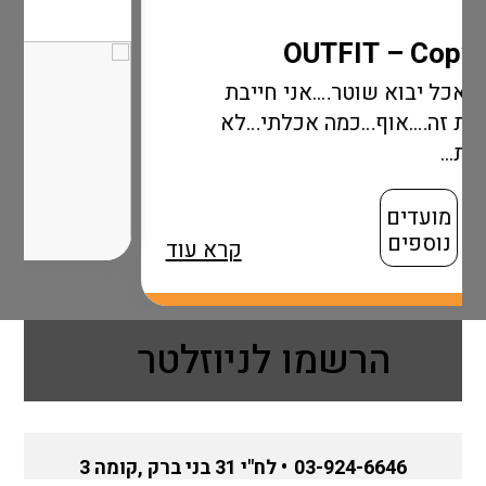
.אני חייבת
ה אכלתי…לא
קרא עוד
הרשמו לניוזלטר
03-924-6646
• לח"י 31 בני ברק ,קומה 3