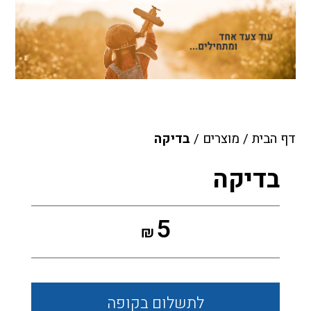
דף הבית
/
מוצרים
/
בדיקה
בדיקה
5
₪
לתשלום
בקופה