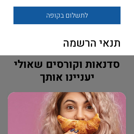
לתשלום
בקופה
תנאי הרשמה
סדנאות וקורסים שאולי
יעניינו אותך
הומני FLASH SALE