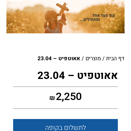
דף הבית
/
מוצרים
/
אאוטפיט – 23.04
אאוטפיט – 23.04
2,250
₪
לתשלום
בקופה