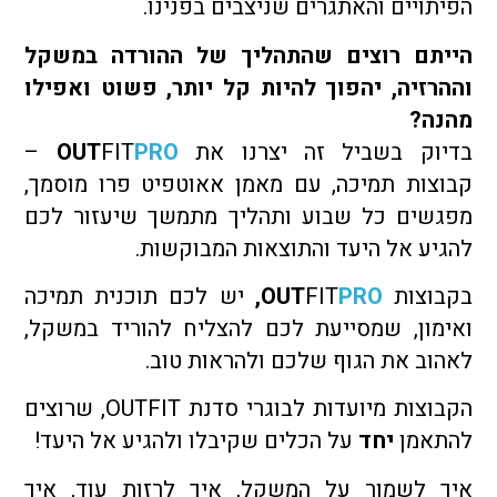
הפיתויים והאתגרים שניצבים בפנינו.
הייתם רוצים שהתהליך של ההורדה במשקל
וההרזיה, יהפוך להיות קל יותר, פשוט ואפילו
מהנה?
בדיוק בשביל זה יצרנו את
PRO
FIT
OUT
–
קבוצות תמיכה, עם מאמן אאוטפיט פרו מוסמך,
מפגשים כל שבוע ותהליך מתמשך שיעזור לכם
להגיע אל היעד והתוצאות המבוקשות.
בקבוצות
PRO
FIT
OUT
,
יש לכם תוכנית תמיכה
ואימון, שמסייעת לכם להצליח להוריד במשקל,
לאהוב את הגוף שלכם ולהראות טוב.
הקבוצות מיועדות לבוגרי סדנת OUTFIT, שרוצים
להתאמן
יחד
על הכלים שקיבלו ולהגיע אל היעד!
איך לשמור על המשקל, איך לרזות עוד, איך