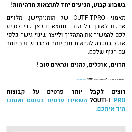
בשבוע קבוע, מגיעים יחד לתוצאות מדהימות!
מאמני OUTFITPRO של הומניקיישן, מלווים
אתכם לאורך כל הדרך ונמצאים כאן כדי לסייע
לכם להמשיך את התהליך ולייצר שינוי גישה כלפי
אוכל במטרה להראות טוב יותר ולהרגיש טוב יותר
עם הגוף שלכם.
מרזים, אוכלים, נהנים ונראים טוב !
נשמע מעניין אבל עדיין לא עשיתם את סדנת
OUTFIT
?
כאן נרשמים >>>
רוצים לקבל יותר פרטים על קבוצות
PRO
FIT
OUT
?
השאירו פרטים בטופס ואנחנו
מיד איתכם.