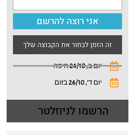
אני רוצה להרשם
זה הזמן לבחור את הקבוצה שלך
יום ב, 24/10 חיפה
יום ד', 26/10 בזום
הרשמו לניוזלטר