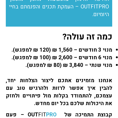
OUTFITPRO – העמקת תכנים והפנמתם בחיי
היומיום.
כמה זה עולה?
מנוי 3 חודשים – 1,560 ₪ (120 ₪ למפגש).
מנוי 6 חודשים – 2,600 ₪ (100 ₪ למפגש).
מנוי שנתי – 3,840 ₪ (80 ₪ למפגש).
אנחנו מזמינים אתכם ליצור הצלחות יחד,
להבין איך אפשר לרזות ולהרגיש טוב עם
עצמכם, להתמודד בקלות מול פיתויים ולחזק
את היכולות שלכם בכל יום מחדש.
קבוצת התמיכה של
PRO
FIT
OUT
–
פעם