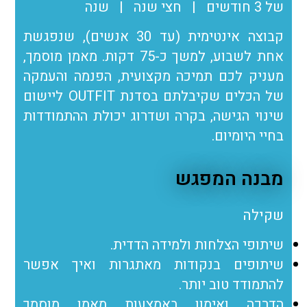
של 3 חודשים | חצי שנה | שנה
קבוצה אינטימית (עד 30 אנשים), שנפגשת
אחת לשבוע, למשך כ-75 דקות. מאמן מוסמך,
מעניק לכם תמיכה מקצועית, הפנמה והעמקה
של הכלים שקיבלתם בסדנת OUTFIT ליישום
שינוי הגישה, בקרה ושדרוג יכולת ההתמודדות
בחיי היומיום.
מבנה המפגש
שקילה
שיתופי הצלחות ולמידה הדדית.
שיתופים בנקודות מאתגרות ואיך אפשר
להתמודד טוב יותר.
הדרכה ואימון באמצעות מאמן מוסמך