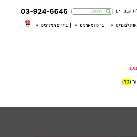
03-924-6646
ת הבוגרים
0
אות לבוגרים
בי"ס למאמנים
בוגרים ממליצים
ור
(10)