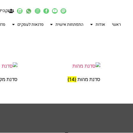
קהיל
ראשי
אודות
התפתחות אישית
סדנאות לעסקים
סדנ
סדנת מהות
(14)
סדנת מק