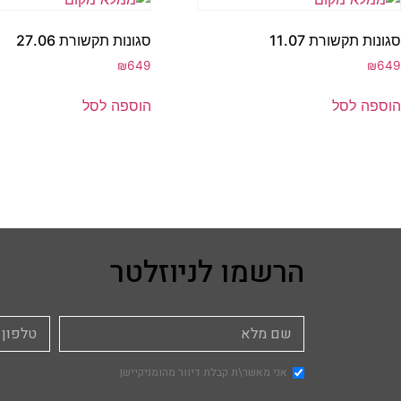
סגונות תקשורת 11.07
סגונות תקשורת 27.06
₪
649
₪
649
הוספה לסל
הוספה לסל
הרשמו לניוזלטר
אני מאשר\ת קבלת דיוור מהומניקיישן