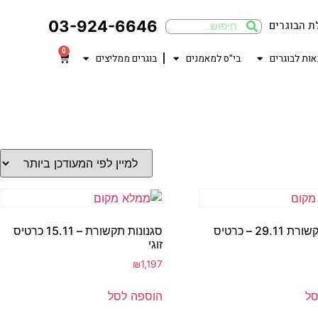
03-924-6646
ת הבוגרים
0
אות לבוגרים
בי"ס למאמנים
בוגרים ממליצים
סגונות תקשורת 29.11 – כרטיס
סגנונות תקשורת – 15.11 כרטיס
זוגי
₪
1,197
סל
הוספה לסל