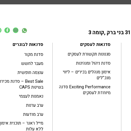
סדנאות לעסקים
סדנאות לבוגרים
סגנונות תקשורת לעסקים
סדנת מקור
סדנת ניהול ומנהיגות
מעבר לחשש
אימון מנהלים בכירים – ליווי
עוצמה חופשית
מנכ”לים
Best Sale – סדנת מכיר
Exciting Performance סדנה
בשיטת CAPS
מיוחדת לעסקים
נאמנות לעצמי
ערב ערנות
ערב מודעות
מייל ראנר – תוכנית אימון
ללא עלות