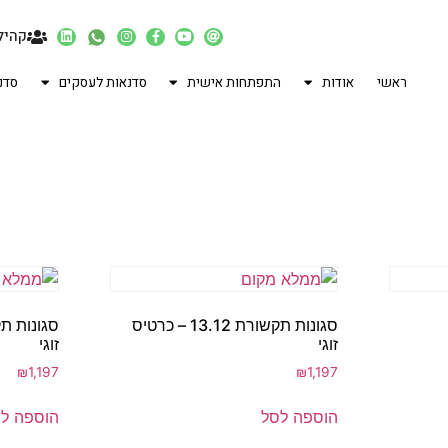
קהיל
ראשי
אודות
התפתחות אישית
סדנאות לעסקים
סדנ
סגונות תקשורת 13.12 – כרטיס
זוגי
זוגי
₪
1,197
₪
1,197
הוספה לסל
הוספה ל