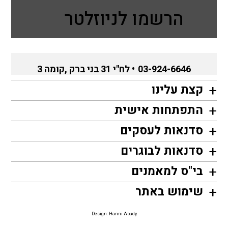
הרשמו לניוזלטר
03-924-6646
• לח"י 31 בני ברק ,קומה 3
קצת עלינו
התפתחות אישית
סדנאות לעסקים
סדנאות לבוגרים
בי"ס למאמנים
שימוש באתר
Design: Hanni Abudy